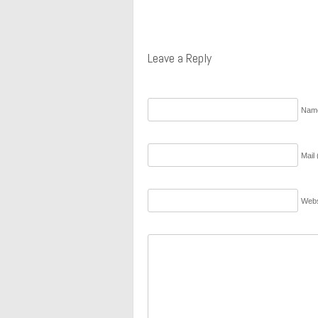
Leave a Reply
Nam
Mail 
Webs