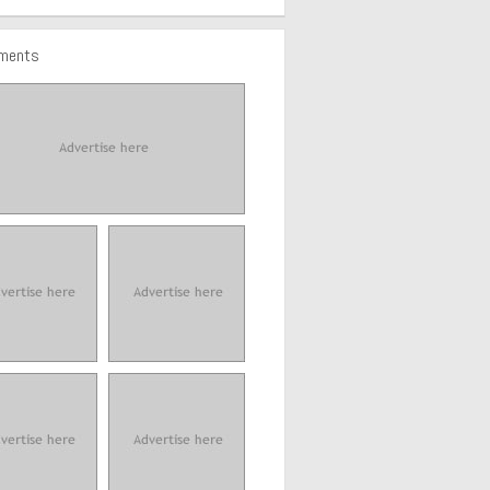
ements