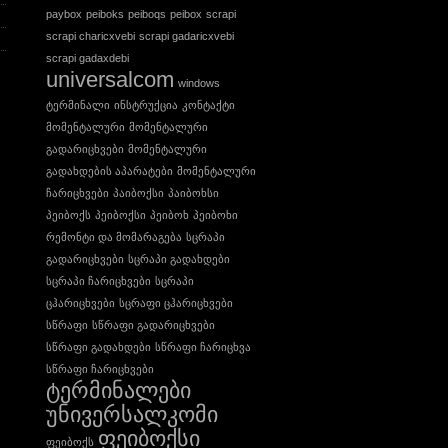
paybox
peiboks
peiboqs
peibox
scrapi
scrapi charicxvebi
scrapi gadaricxvebi
scrapi gadaxdebi
universalcom
windows
ტერმინალი
ინსტრუქცია
კონტაქტი
მომენტალური
მომენტალური
გადარიცხვები
მომენტალური
გადახდების აპარატები
მომენტალური
ჩარიცხვები
პაიბოქსი
პაიბოხსი
პეიბოქს
პეიბოქსი
პეიბოხ
პეიბოხი
რემონტი და მომარაგება
სცრაპი
გადარიცხვები
სცრაპი გადახდები
სცრაპი ჩარიცხვები
სცრაპი
ცჰარიცხვები
სცრაფი ცჰარიცხვები
სწრაფი
სწრაფი გადარიცხვები
სწრაფი გადახდები
სწრაფი ჩარიცხვა
სწრაფი ჩარიცხვები
ტერმინალები
უნივერსალკომი
ფეიბოქსი
ფეიბოქს