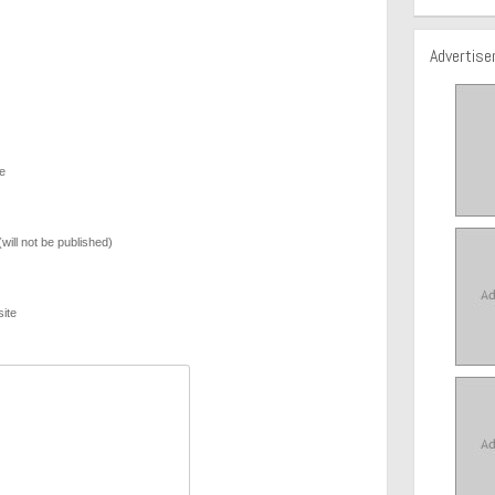
Advertis
e
(will not be published)
ite