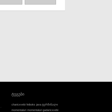
ტეგები
charicxvebi
feiboks
java ტერმინალი
momentaluri
momentaluri gadaricxvebi