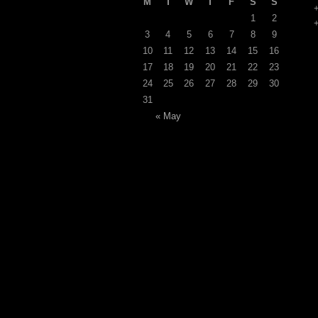
M
T
W
T
F
S
S
1
2
3
4
5
6
7
8
9
10
11
12
13
14
15
16
17
18
19
20
21
22
23
24
25
26
27
28
29
30
31
« May