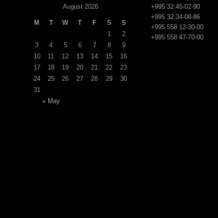
August 2026
+995 32 45-02-90
+995 32 34-08-86
M
T
W
T
F
S
S
+995 558 12-30-00
1
2
+995 558 47-70-00
3
4
5
6
7
8
9
10
11
12
13
14
15
16
17
18
19
20
21
22
23
24
25
26
27
28
29
30
31
« May