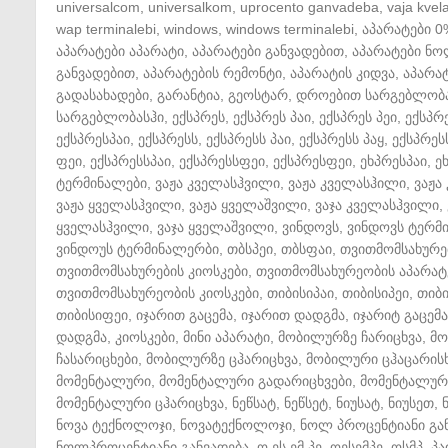
universalcom
,
universalkom
,
uprocento ganvadeba
,
vaja kvela
wap terminalebi
,
windows
,
windows terminalebi
,
აპარატები 0
აპარატები აპარატი
,
აპარატები განვადებით
,
აპარატები ნ
განვადებით
,
აპარატების რემონტი
,
აპარატის კიდვა
,
აპარატ
გადასახადები
,
გარანტია
,
გეოსტარ
,
დროებით სარგებლობ
სარგებლობასჰი
,
ექსპრეს
,
ექსპრეს პაი
,
ექსპრეს პეი
,
ექსპრ
ექსპრესპაი
,
ექსპრესს
,
ექსპრესს პაი
,
ექსპრესს პაყ
,
ექსპრეს
ფეი
,
ექსპრესსპაი
,
ექსპრესსფეი
,
ექსპრესფეი
,
ეხპრესპაი
,
ე
ტერმინალები
,
ვაჟა კველასჰვილი
,
ვაჟა კველასჰილი
,
ვაჟა
ვაჟა ყველასჰვილი
,
ვაჟა ყველაშვილი
,
ვაჯა კველასჰვილი
,
ყველასჰვილი
,
ვაჯა ყველაშვილი
,
ვინდოვს
,
ვინდოვს ტერმ
ვინდოუს ტერმინალერბი
,
თბსპეი
,
თბსფაი
,
თვითმომსახურე
თვითმომსახურების კიოსკები
,
თვითმომსახურეობის აპარატ
თვითმომსახურეობის კიოსკები
,
თიბისიპაი
,
თიბისიპეი
,
თიბ
თიბისიფეი
,
იჯარით გაცემა
,
იჯარით დადგმა
,
იჯარიტ გაცემა
დადგმა
,
კიოსკები
,
მინი აპარატი
,
მობილურზე ჩარიცხვა
,
მო
ჩასარიცხები
,
მობილურზე ცჰარიცხვა
,
მობილური ცჰაცარის
მომენტალური
,
მომენტალური გადარიცხვები
,
მომენტალური
მომენტალური ცჰარიცხვა
,
ნეწსატ
,
ნეწსეტ
,
ნიუსატ
,
ნიუსეთ
,
ნოვა ტექნოლოჯი
,
ნოვატექნოლოჯი
,
ნოლ პროცენტიანი გა
ნოლპროცენტიანი განვადება
,
ო ეს ემ პე
,
ოესემპე
,
ოსმპ
,
პა