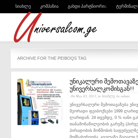
სიახლე
კომპანია
გახდი პარტნიორი↓
ტერმინალ
ARCHIVE FOR THE PEIBOQS TAG
უნიკალური შემოთავაზე
უნივერსალკომისგან!!!
On May 03, 2013, in
სიახლე
, by admin
უნივერსალური შემოთავაზება უნი
მეორადი ფეიბოქსები 1999 ლარიდ
ლარიდან. 24 თვემდე, 0 % იანი გა
თანამონაწილეობის გარეშე (პირვე
პირადობის მოწმობის საფუძველზე
მომსახურეობა. ყველაზე მაღალი ს