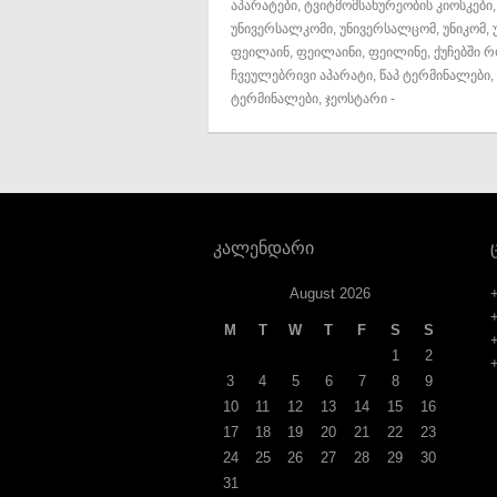
აპარატები
,
ტვიტმომსახურეობის კიოსკები
უნივერსალკომი
,
უნივერსალცომ
,
უნიკომ
,
ფეილაინ
,
ფეილაინი
,
ფეილინე
,
ქუჩებში რ
ჩვეულებრივი აპარატი
,
წაპ ტერმინალები
,
ტერმინალები
,
ჯეოსტარი
-
კალენდარი
August 2026
M
T
W
T
F
S
S
1
2
3
4
5
6
7
8
9
10
11
12
13
14
15
16
17
18
19
20
21
22
23
24
25
26
27
28
29
30
31