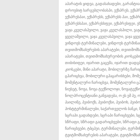
აპარატის ყიდვა
,
გადასახადები
,
გარანტია
დროებიტ სარგებლობასჰი
,
ექსპრეს
,
ექსპრ
ექსპრესპაი
,
ექსპრესს
,
ექსპრესს პაი
,
ექსპრ
ექსპრესსპაი
,
ექსპრესსფეი
,
ექსპრესფეი
,
ე
ვაჟა კველასჰვილი
,
ვაჟა კველასჰილი
,
ვა
ყველაშვილი
,
ვაჯა კველასჰვილი
,
ვაჯა ყვ
ვინდოვს ტერმინალები
,
ვინდოუს ტერმინ
თვითმომსახურების აპარატები
,
თვითმომსა
აპარატები
,
თვითმომსახურეობის კიოსკები
თიბისიფეი
,
იჯარით გაცემა
,
იჯარით დადგ
კიოსკები
,
მინი აპარატი
,
მობილურზე ჩარი
ცჰარიცხვა
,
მობილური ცჰაცარისხები
,
მომ
მომენტალური ჩარიცხვა
,
მომენტალური ც
ნიუსეტ
,
ნოვა
,
ნოვა ტექნოლოჯი
,
ნოვატექნ
ნოლპროცენტიანი განვადება
,
ო ეს ემ პე
,
ო
პაილინე
,
პეიბოქს
,
პეიბოქსი
,
პეიბოხ
,
პეიბ
პოსტტერმინალები
,
საქართველოს ბანკი
,
სცრაპი გადახდები
,
სცრაპი ჩარიცხვები
,
ს
სწრაფი
,
სწრაფი გადარიცხვები
,
სწრაფი 
ჩარიცხვები
,
ტბცპეი
,
ტერმინალები
,
ტერმი
ტვიტმომსახურების აპარატები
,
ტვიტმომსა