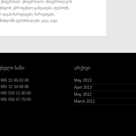
,
უნივერსალ
,
უნივერსალი
,
უნივერსალკომ
,
უნიცომ
,
უპროცენტო განვადება
,
ფეიბოქს
,
ო დგას ჩარიცხვები
,
ჩარიცხვები
,
წინდოწს ტერმინალები
,
ჯავა
,
ჯავა
ცხელი ხაზი
არქივი
+995 32 45-02-90
May 2013
+995 32 34-08-86
April 2013
+995 558 12-30-00
May 2012
+995 558 47-70-00
March 2012