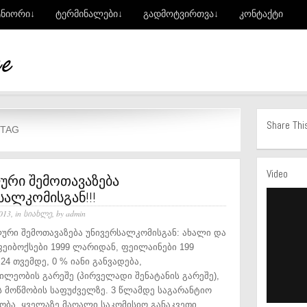
ტნიორი↓
ტერმინალები↓
გადმოტვირთვა↓
კონტაქტი
Share Thi
 TAG
Video
ური შემოთავაზება
სალკომისგან!!!
013, in
სიახლე
, by admin
ური შემოთავაზება უნივერსალკომისგან: ახალი და
ეიბოქსები 1999 ლარიდან, ფეილაინები 199
24 თვემდე, 0 % იანი განვადება,
ილეობის გარეშე (პირველადი შენატანის გარეშე),
 მოწმობის საფუძველზე. 3 წლამდე საგარანტიო
ობა. ყველაზე მაღალი საკომისიო განაკვეთი,