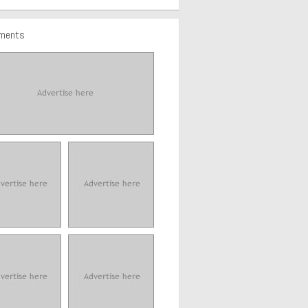
ements