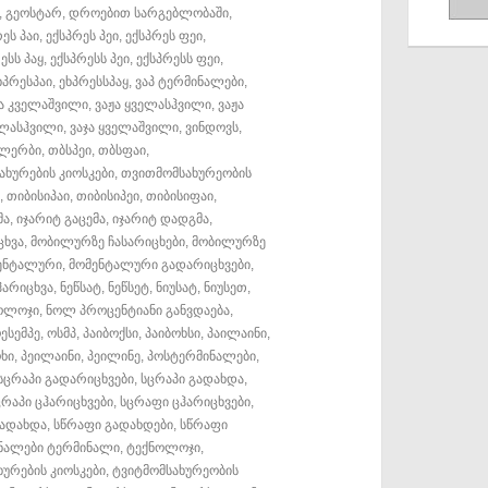
,
გეოსტარ
,
დროებით სარგებლობაში
,
ეს პაი
,
ექსპრეს პეი
,
ექსპრეს ფეი
,
ესს პაყ
,
ექსპრესს პეი
,
ექსპრესს ფეი
,
ხპრესპაი
,
ეხპრესსპაყ
,
ვაპ ტერმინალები
,
ჟა კველაშვილი
,
ვაჟა ყველასჰვილი
,
ვაჟა
ელასჰვილი
,
ვაჯა ყველაშვილი
,
ვინდოვს
,
ალერბი
,
თბსპეი
,
თბსფაი
,
ხურების კიოსკები
,
თვითმომსახურეობის
,
თიბისიპაი
,
თიბისიპეი
,
თიბისიფაი
,
მა
,
იჯარიტ გაცემა
,
იჯარიტ დადგმა
,
ცხვა
,
მობილურზე ჩასარიცხები
,
მობილურზე
ენტალური
,
მომენტალური გადარიცხვები
,
ჰარიცხვა
,
ნეწსატ
,
ნეწსეტ
,
ნიუსატ
,
ნიუსეთ
,
ოლოჯი
,
ნოლ პროცენტიანი განვდაება
,
ესემპე
,
ოსმპ
,
პაიბოქსი
,
პაიბოხსი
,
პაილაინი
,
ოხი
,
პეილაინი
,
პეილინე
,
პოსტერმინალები
,
სცრაპი გადარიცხვები
,
სცრაპი გადახდა
,
ცრაპი ცჰარიცხვები
,
სცრაფი ცჰარიცხვები
,
გადახდა
,
სწრაფი გადახდები
,
სწრაფი
ნალები ტერმინალი
,
ტექნოლოჯი
,
ხურების კიოსკები
,
ტვიტმომსახურეობის