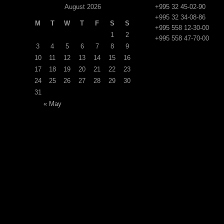
August 2026
+995 32 45-02-90
+995 32 34-08-86
M
T
W
T
F
S
S
+995 558 12-30-00
1
2
+995 558 47-70-00
3
4
5
6
7
8
9
10
11
12
13
14
15
16
17
18
19
20
21
22
23
24
25
26
27
28
29
30
31
« May