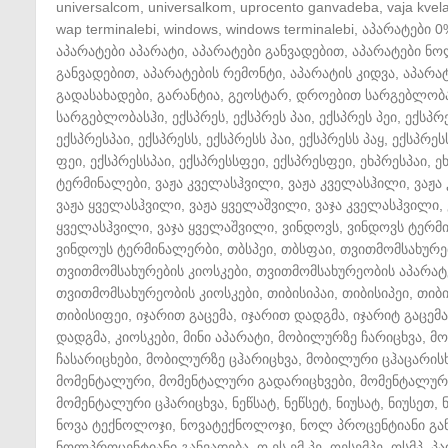
universalcom
,
universalkom
,
uprocento ganvadeba
,
vaja kvela
wap terminalebi
,
windows
,
windows terminalebi
,
აპარატები 0
აპარატები აპარატი
,
აპარატები განვადებით
,
აპარატები ნ
განვადებით
,
აპარატების რემონტი
,
აპარატის კიდვა
,
აპარატ
გადასახადები
,
გარანტია
,
გეოსტარ
,
დროებით სარგებლობ
სარგებლობასჰი
,
ექსპრეს
,
ექსპრეს პაი
,
ექსპრეს პეი
,
ექსპრ
ექსპრესპაი
,
ექსპრესს
,
ექსპრესს პაი
,
ექსპრესს პაყ
,
ექსპრეს
ფეი
,
ექსპრესსპაი
,
ექსპრესსფეი
,
ექსპრესფეი
,
ეხპრესპაი
,
ე
ტერმინალები
,
ვაჟა კველასჰვილი
,
ვაჟა კველასჰილი
,
ვაჟა
ვაჟა ყველასჰვილი
,
ვაჟა ყველაშვილი
,
ვაჯა კველასჰვილი
,
ყველასჰვილი
,
ვაჯა ყველაშვილი
,
ვინდოვს
,
ვინდოვს ტერმ
ვინდოუს ტერმინალერბი
,
თბსპეი
,
თბსფაი
,
თვითმომსახურე
თვითმომსახურების კიოსკები
,
თვითმომსახურეობის აპარატ
თვითმომსახურეობის კიოსკები
,
თიბისიპაი
,
თიბისიპეი
,
თიბ
თიბისიფეი
,
იჯარით გაცემა
,
იჯარით დადგმა
,
იჯარიტ გაცემა
დადგმა
,
კიოსკები
,
მინი აპარატი
,
მობილურზე ჩარიცხვა
,
მო
ჩასარიცხები
,
მობილურზე ცჰარიცხვა
,
მობილური ცჰაცარის
მომენტალური
,
მომენტალური გადარიცხვები
,
მომენტალური
მომენტალური ცჰარიცხვა
,
ნეწსატ
,
ნეწსეტ
,
ნიუსატ
,
ნიუსეთ
,
ნოვა ტექნოლოჯი
,
ნოვატექნოლოჯი
,
ნოლ პროცენტიანი გა
ნოლპროცენტიანი განვადება
,
ო ეს ემ პე
,
ოესემპე
,
ოსმპ
,
პა