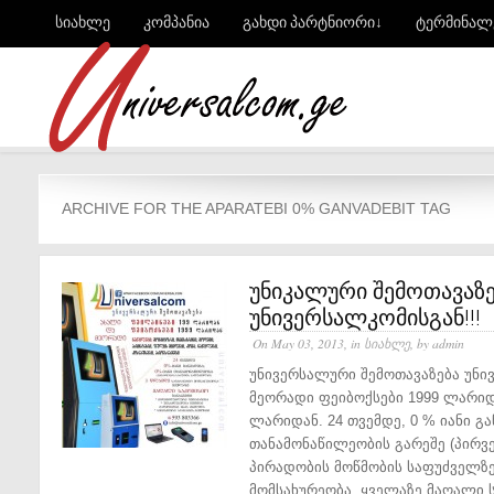
სიახლე
კომპანია
გახდი პარტნიორი↓
ტერმინალ
ARCHIVE FOR THE APARATEBI 0% GANVADEBIT TAG
უნიკალური შემოთავაზე
უნივერსალკომისგან!!!
On May 03, 2013, in
სიახლე
, by admin
უნივერსალური შემოთავაზება უნი
მეორადი ფეიბოქსები 1999 ლარიდ
ლარიდან. 24 თვემდე, 0 % იანი გა
თანამონაწილეობის გარეშე (პირვე
პირადობის მოწმობის საფუძველზე
მომსახურეობა. ყველაზე მაღალი ს