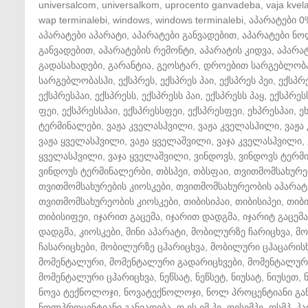
universalcom
,
universalkom
,
uprocento ganvadeba
,
vaja kvela
wap terminalebi
,
windows
,
windows terminalebi
,
აპარატები 0
აპარატები აპარატი
,
აპარატები განვადებით
,
აპარატები ნ
განვადებით
,
აპარატების რემონტი
,
აპარატის კიდვა
,
აპარატ
გადასახადები
,
გარანტია
,
გეოსტარ
,
დროებით სარგებლობ
სარგებლობასჰი
,
ექსპრეს
,
ექსპრეს პაი
,
ექსპრეს პეი
,
ექსპრ
ექსპრესპაი
,
ექსპრესს
,
ექსპრესს პაი
,
ექსპრესს პაყ
,
ექსპრეს
ფეი
,
ექსპრესსპაი
,
ექსპრესსფეი
,
ექსპრესფეი
,
ეხპრესპაი
,
ე
ტერმინალები
,
ვაჟა კველასჰვილი
,
ვაჟა კველასჰილი
,
ვაჟა
ვაჟა ყველასჰვილი
,
ვაჟა ყველაშვილი
,
ვაჯა კველასჰვილი
,
ყველასჰვილი
,
ვაჯა ყველაშვილი
,
ვინდოვს
,
ვინდოვს ტერმ
ვინდოუს ტერმინალერბი
,
თბსპეი
,
თბსფაი
,
თვითმომსახურე
თვითმომსახურების კიოსკები
,
თვითმომსახურეობის აპარატ
თვითმომსახურეობის კიოსკები
,
თიბისიპაი
,
თიბისიპეი
,
თიბ
თიბისიფეი
,
იჯარით გაცემა
,
იჯარით დადგმა
,
იჯარიტ გაცემა
დადგმა
,
კიოსკები
,
მინი აპარატი
,
მობილურზე ჩარიცხვა
,
მო
ჩასარიცხები
,
მობილურზე ცჰარიცხვა
,
მობილური ცჰაცარის
მომენტალური
,
მომენტალური გადარიცხვები
,
მომენტალური
მომენტალური ცჰარიცხვა
,
ნეწსატ
,
ნეწსეტ
,
ნიუსატ
,
ნიუსეთ
,
ნოვა ტექნოლოჯი
,
ნოვატექნოლოჯი
,
ნოლ პროცენტიანი გა
ნოლპროცენტიანი განვადება
,
ო ეს ემ პე
,
ოესემპე
,
ოსმპ
,
პა