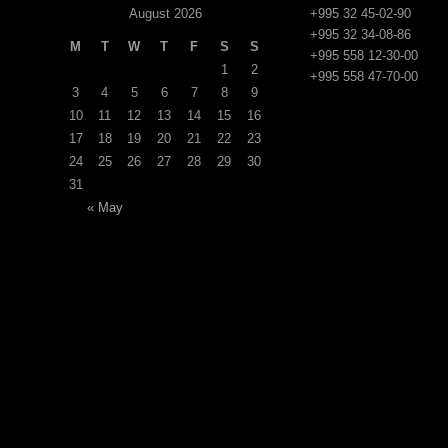
August 2026
+995 32 45-02-90
+995 32 34-08-86
M
T
W
T
F
S
S
+995 558 12-30-00
1
2
+995 558 47-70-00
3
4
5
6
7
8
9
10
11
12
13
14
15
16
17
18
19
20
21
22
23
24
25
26
27
28
29
30
31
« May