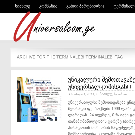
სიახლე
კომპანია
გახდი პარტნიორი↓
ტერმინალ
ARCHIVE FOR THE TERMINALEBI TERMINALEBI TAG
უნიკალური შემოთავაზე
უნივერსალკომისგან!!!
On May 03, 2013, in
სიახლე
, by admin
უნივერსალური შემოთავაზება უნი
მეორადი ფეიბოქსები 1999 ლარიდ
ლარიდან. 24 თვემდე, 0 % იანი გა
თანამონაწილეობის გარეშე (პირვე
პირადობის მოწმობის საფუძველზე
მომსახურეობა. ყველაზე მაღალი ს