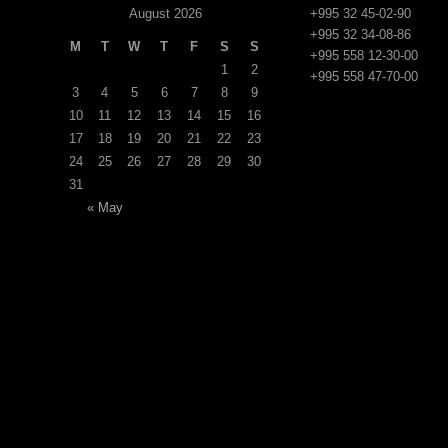
August 2026
+995 32 45-02-90
+995 32 34-08-86
M
T
W
T
F
S
S
+995 558 12-30-00
1
2
+995 558 47-70-00
3
4
5
6
7
8
9
10
11
12
13
14
15
16
17
18
19
20
21
22
23
24
25
26
27
28
29
30
31
« May