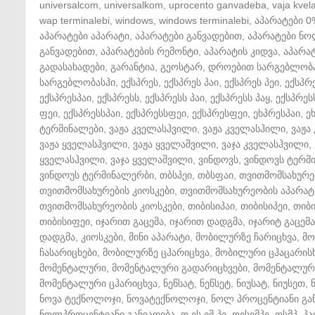
universalcom
,
universalkom
,
uprocento ganvadeba
,
vaja kvela
wap terminalebi
,
windows
,
windows terminalebi
,
აპარატები 0
აპარატები აპარატი
,
აპარატები განვადებით
,
აპარატები ნ
განვადებით
,
აპარატების რემონტი
,
აპარატის კიდვა
,
აპარატ
გადასახადები
,
გარანტია
,
გეოსტარ
,
დროებით სარგებლობ
სარგებლობასჰი
,
ექსპრეს
,
ექსპრეს პაი
,
ექსპრეს პეი
,
ექსპრ
ექსპრესპაი
,
ექსპრესს
,
ექსპრესს პაი
,
ექსპრესს პაყ
,
ექსპრეს
ფეი
,
ექსპრესსპაი
,
ექსპრესსფეი
,
ექსპრესფეი
,
ეხპრესპაი
,
ე
ტერმინალები
,
ვაჟა კველასჰვილი
,
ვაჟა კველასჰილი
,
ვაჟა
ვაჟა ყველასჰვილი
,
ვაჟა ყველაშვილი
,
ვაჯა კველასჰვილი
,
ყველასჰვილი
,
ვაჯა ყველაშვილი
,
ვინდოვს
,
ვინდოვს ტერმ
ვინდოუს ტერმინალერბი
,
თბსპეი
,
თბსფაი
,
თვითმომსახურე
თვითმომსახურების კიოსკები
,
თვითმომსახურეობის აპარატ
თვითმომსახურეობის კიოსკები
,
თიბისიპაი
,
თიბისიპეი
,
თიბ
თიბისიფეი
,
იჯარით გაცემა
,
იჯარით დადგმა
,
იჯარიტ გაცემა
დადგმა
,
კიოსკები
,
მინი აპარატი
,
მობილურზე ჩარიცხვა
,
მო
ჩასარიცხები
,
მობილურზე ცჰარიცხვა
,
მობილური ცჰაცარის
მომენტალური
,
მომენტალური გადარიცხვები
,
მომენტალური
მომენტალური ცჰარიცხვა
,
ნეწსატ
,
ნეწსეტ
,
ნიუსატ
,
ნიუსეთ
,
ნოვა ტექნოლოჯი
,
ნოვატექნოლოჯი
,
ნოლ პროცენტიანი გა
ნოლპროცენტიანი განვადება
,
ო ეს ემ პე
,
ოესემპე
,
ოსმპ
,
პა