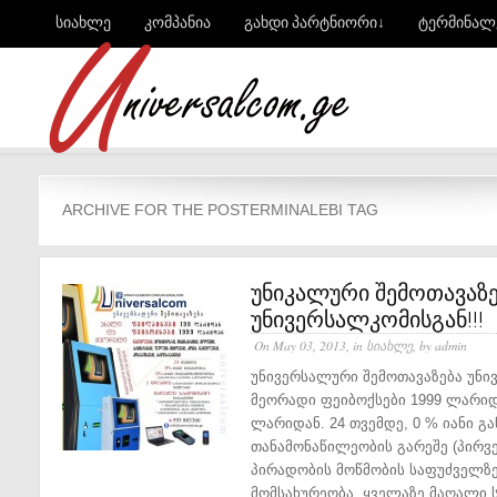
სიახლე
კომპანია
გახდი პარტნიორი↓
ტერმინალ
ARCHIVE FOR THE POSTERMINALEBI TAG
უნიკალური შემოთავაზე
უნივერსალკომისგან!!!
On May 03, 2013, in
სიახლე
, by admin
უნივერსალური შემოთავაზება უნი
მეორადი ფეიბოქსები 1999 ლარიდ
ლარიდან. 24 თვემდე, 0 % იანი გა
თანამონაწილეობის გარეშე (პირვე
პირადობის მოწმობის საფუძველზე
მომსახურეობა. ყველაზე მაღალი ს