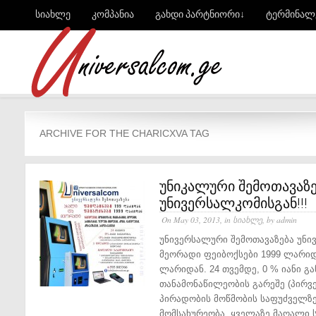
სიახლე
კომპანია
გახდი პარტნიორი↓
ტერმინალ
ARCHIVE FOR THE CHARICXVA TAG
უნიკალური შემოთავაზე
უნივერსალკომისგან!!!
On May 03, 2013, in
სიახლე
, by admin
უნივერსალური შემოთავაზება უნი
მეორადი ფეიბოქსები 1999 ლარიდ
ლარიდან. 24 თვემდე, 0 % იანი გა
თანამონაწილეობის გარეშე (პირვე
პირადობის მოწმობის საფუძველზე
მომსახურეობა. ყველაზე მაღალი ს