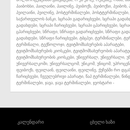
პაიბოხსი
,
პაილაინი
,
პაილინე
,
პეიბოქს
,
პეიბოქსი
,
პეიბოხ
,
პეილაინი
,
პეილინე
,
პოსტერმინალები
,
პოსტტერმინალები
,
საქართველოს ბანკი
,
სცრაპი გადარიცხვები
,
სცრაპი გადახ
გადახდები
,
სცრაპი ჩარიცხვები
,
სცრაპი ცჰარიცხვები
,
სცრა
ცჰარიცხვები
,
სწრაფი
,
სწრაფი გადარიცხვები
,
სწრაფი გად
გადახდები
,
სწრაფი ჩარიცხვები
,
ტბცპეი
,
ტერმინალები
,
ტე
ტერმინალი
,
ტექნოლოჯი
,
ტვიტმომსახურების აპარატები
,
ტვიტმომსახურების კიოსკები
,
ტვიტმომსახურეობის აპარატე
ტვიტმომსახურეობის კიოსკები
,
უნივერსალ
,
უნივერსალი
,
უ
უნივერსალკომი
,
უნივერსალცომ
,
უნიკომ
,
უნიცომ
,
უპროცენ
ფეიბოქს
,
ფეილაინ
,
ფეილაინი
,
ფეილინე
,
ქუჩებში რო დგა
ჩარიცხვები
,
ჩვეულებრივი აპარატი
,
წაპ ტერმინალები
,
წინ
ტერმინალები
,
ჯავა
,
ჯავა ტერმინალები
,
ჯეოსტარი
-
კალენდარი
ცხელი ხაზი