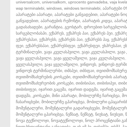
universalcom
,
universalkom
,
uprocento ganvadeba
,
vaja kvela
wap terminalebi
,
windows
,
windows terminalebi
,
აპარატები 0
აპარატები აპარატი
,
აპარატები განვადებით
,
აპარატები ნ
განვადებით
,
აპარატების რემონტი
,
აპარატის კიდვა
,
აპარატ
გადასახადები
,
გარანტია
,
გეოსტარ
,
დროებით სარგებლობ
სარგებლობასჰი
,
ექსპრეს
,
ექსპრეს პაი
,
ექსპრეს პეი
,
ექსპრ
ექსპრესპაი
,
ექსპრესს
,
ექსპრესს პაი
,
ექსპრესს პაყ
,
ექსპრეს
ფეი
,
ექსპრესსპაი
,
ექსპრესსფეი
,
ექსპრესფეი
,
ეხპრესპაი
,
ე
ტერმინალები
,
ვაჟა კველასჰვილი
,
ვაჟა კველასჰილი
,
ვაჟა
ვაჟა ყველასჰვილი
,
ვაჟა ყველაშვილი
,
ვაჯა კველასჰვილი
,
ყველასჰვილი
,
ვაჯა ყველაშვილი
,
ვინდოვს
,
ვინდოვს ტერმ
ვინდოუს ტერმინალერბი
,
თბსპეი
,
თბსფაი
,
თვითმომსახურე
თვითმომსახურების კიოსკები
,
თვითმომსახურეობის აპარატ
თვითმომსახურეობის კიოსკები
,
თიბისიპაი
,
თიბისიპეი
,
თიბ
თიბისიფეი
,
იჯარით გაცემა
,
იჯარით დადგმა
,
იჯარიტ გაცემა
დადგმა
,
კიოსკები
,
მინი აპარატი
,
მობილურზე ჩარიცხვა
,
მო
ჩასარიცხები
,
მობილურზე ცჰარიცხვა
,
მობილური ცჰაცარის
მომენტალური
,
მომენტალური გადარიცხვები
,
მომენტალური
მომენტალური ცჰარიცხვა
,
ნეწსატ
,
ნეწსეტ
,
ნიუსატ
,
ნიუსეთ
,
ნოვა ტექნოლოჯი
,
ნოვატექნოლოჯი
,
ნოლ პროცენტიანი გა
ნოლპროცენტიანი განვადება
,
ო ეს ემ პე
,
ოესემპე
,
ოსმპ
,
პა