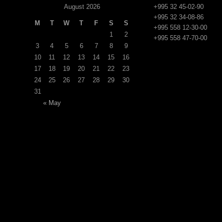
August 2026
+995 32 45-02-90
+995 32 34-08-86
M
T
W
T
F
S
S
+995 558 12-30-00
1
2
+995 558 47-70-00
3
4
5
6
7
8
9
10
11
12
13
14
15
16
17
18
19
20
21
22
23
24
25
26
27
28
29
30
31
« May