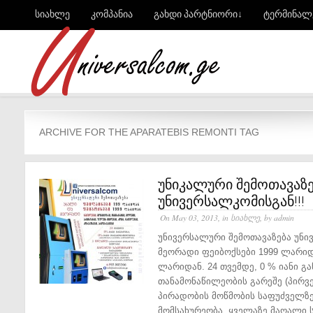
სიახლე
კომპანია
გახდი პარტნიორი↓
ტერმინალ
ARCHIVE FOR THE APARATEBIS REMONTI TAG
უნიკალური შემოთავაზე
უნივერსალკომისგან!!!
On May 03, 2013, in
სიახლე
, by admin
უნივერსალური შემოთავაზება უნი
მეორადი ფეიბოქსები 1999 ლარიდ
ლარიდან. 24 თვემდე, 0 % იანი გა
თანამონაწილეობის გარეშე (პირვე
პირადობის მოწმობის საფუძველზე
მომსახურეობა. ყველაზე მაღალი ს