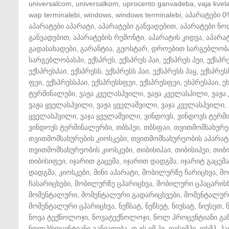
universalcom
,
universalkom
,
uprocento ganvadeba
,
vaja kvela
wap terminalebi
,
windows
,
windows terminalebi
,
აპარატები 0
აპარატები აპარატი
,
აპარატები განვადებით
,
აპარატები ნ
განვადებით
,
აპარატების რემონტი
,
აპარატის კიდვა
,
აპარატ
გადასახადები
,
გარანტია
,
გეოსტარ
,
დროებით სარგებლობ
სარგებლობასჰი
,
ექსპრეს
,
ექსპრეს პაი
,
ექსპრეს პეი
,
ექსპრ
ექსპრესპაი
,
ექსპრესს
,
ექსპრესს პაი
,
ექსპრესს პაყ
,
ექსპრეს
ფეი
,
ექსპრესსპაი
,
ექსპრესსფეი
,
ექსპრესფეი
,
ეხპრესპაი
,
ე
ტერმინალები
,
ვაჟა კველასჰვილი
,
ვაჟა კველასჰილი
,
ვაჟა
ვაჟა ყველასჰვილი
,
ვაჟა ყველაშვილი
,
ვაჯა კველასჰვილი
,
ყველასჰვილი
,
ვაჯა ყველაშვილი
,
ვინდოვს
,
ვინდოვს ტერმ
ვინდოუს ტერმინალერბი
,
თბსპეი
,
თბსფაი
,
თვითმომსახურე
თვითმომსახურების კიოსკები
,
თვითმომსახურეობის აპარატ
თვითმომსახურეობის კიოსკები
,
თიბისიპაი
,
თიბისიპეი
,
თიბ
თიბისიფეი
,
იჯარით გაცემა
,
იჯარით დადგმა
,
იჯარიტ გაცემა
დადგმა
,
კიოსკები
,
მინი აპარატი
,
მობილურზე ჩარიცხვა
,
მო
ჩასარიცხები
,
მობილურზე ცჰარიცხვა
,
მობილური ცჰაცარის
მომენტალური
,
მომენტალური გადარიცხვები
,
მომენტალური
მომენტალური ცჰარიცხვა
,
ნეწსატ
,
ნეწსეტ
,
ნიუსატ
,
ნიუსეთ
,
ნოვა ტექნოლოჯი
,
ნოვატექნოლოჯი
,
ნოლ პროცენტიანი გა
ნოლპროცენტიანი განვადება
,
ო ეს ემ პე
,
ოესემპე
,
ოსმპ
,
პა