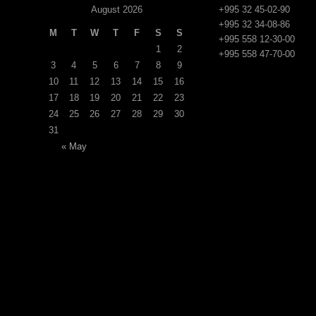
August 2026
+995 32 45-02-90
+995 32 34-08-86
M
T
W
T
F
S
S
+995 558 12-30-00
1
2
+995 558 47-70-00
3
4
5
6
7
8
9
10
11
12
13
14
15
16
17
18
19
20
21
22
23
24
25
26
27
28
29
30
31
« May