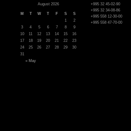
August 2026
+995 32 45-02-90
+995 32 34-08-86
M
T
W
T
F
S
S
+995 558 12-30-00
1
2
+995 558 47-70-00
3
4
5
6
7
8
9
10
11
12
13
14
15
16
17
18
19
20
21
22
23
24
25
26
27
28
29
30
31
« May