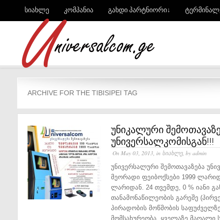
სიახლე
კომპანია
გახდი პარტნიორი↓
ტერმინალ
ARCHIVE FOR THE TIBISIPEI TAG
უნიკალური შემოთავაზე
უნივერსალკომისგან!!!
On May 03, 2013, in
სიახლე
, by admin
უნივერსალური შემოთავაზება უნი
მეორადი ფეიბოქსები 1999 ლარიდ
ლარიდან. 24 თვემდე, 0 % იანი გა
თანამონაწილეობის გარეშე (პირვე
პირადობის მოწმობის საფუძველზე
მომსახურეობა. ყველაზე მაღალი ს