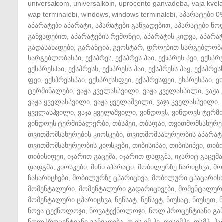
universalcom
,
universalkom
,
uprocento ganvadeba
,
vaja kvela
wap terminalebi
,
windows
,
windows terminalebi
,
აპარატები 0
აპარატები აპარატი
,
აპარატები განვადებით
,
აპარატები ნ
განვადებით
,
აპარატების რემონტი
,
აპარატის კიდვა
,
აპარატ
გადასახადები
,
გარანტია
,
გეოსტარ
,
დროებით სარგებლობ
სარგებლობასჰი
,
ექსპრეს
,
ექსპრეს პაი
,
ექსპრეს პეი
,
ექსპრ
ექსპრესპაი
,
ექსპრესს
,
ექსპრესს პაი
,
ექსპრესს პაყ
,
ექსპრეს
ფეი
,
ექსპრესსპაი
,
ექსპრესსფეი
,
ექსპრესფეი
,
ეხპრესპაი
,
ე
ტერმინალები
,
ვაჟა კველასჰვილი
,
ვაჟა კველასჰილი
,
ვაჟა
ვაჟა ყველასჰვილი
,
ვაჟა ყველაშვილი
,
ვაჯა კველასჰვილი
,
ყველასჰვილი
,
ვაჯა ყველაშვილი
,
ვინდოვს
,
ვინდოვს ტერმ
ვინდოუს ტერმინალერბი
,
თბსპეი
,
თბსფაი
,
თვითმომსახურე
თვითმომსახურების კიოსკები
,
თვითმომსახურეობის აპარატ
თვითმომსახურეობის კიოსკები
,
თიბისიპაი
,
თიბისიპეი
,
თიბ
თიბისიფეი
,
იჯარით გაცემა
,
იჯარით დადგმა
,
იჯარიტ გაცემა
დადგმა
,
კიოსკები
,
მინი აპარატი
,
მობილურზე ჩარიცხვა
,
მო
ჩასარიცხები
,
მობილურზე ცჰარიცხვა
,
მობილური ცჰაცარის
მომენტალური
,
მომენტალური გადარიცხვები
,
მომენტალური
მომენტალური ცჰარიცხვა
,
ნეწსატ
,
ნეწსეტ
,
ნიუსატ
,
ნიუსეთ
,
ნოვა ტექნოლოჯი
,
ნოვატექნოლოჯი
,
ნოლ პროცენტიანი გა
ნოლპროცენტიანი განვადება
,
ო ეს ემ პე
,
ოესემპე
,
ოსმპ
,
პა