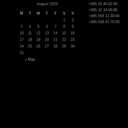
August 2026
+995 32 45-02-90
+995 32 34-08-86
M
T
W
T
F
S
S
+995 558 12-30-00
1
2
+995 558 47-70-00
3
4
5
6
7
8
9
10
11
12
13
14
15
16
17
18
19
20
21
22
23
24
25
26
27
28
29
30
31
« May