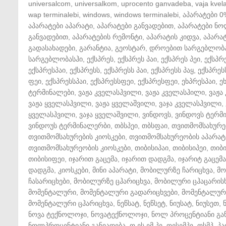
universalcom
,
universalkom
,
uprocento ganvadeba
,
vaja kvela
wap terminalebi
,
windows
,
windows terminalebi
,
აპარატები 0
აპარატები აპარატი
,
აპარატები განვადებით
,
აპარატები ნ
განვადებით
,
აპარატების რემონტი
,
აპარატის კიდვა
,
აპარატ
გადასახადები
,
გარანტია
,
გეოსტარ
,
დროებით სარგებლობ
სარგებლობასჰი
,
ექსპრეს
,
ექსპრეს პაი
,
ექსპრეს პეი
,
ექსპრ
ექსპრესპაი
,
ექსპრესს
,
ექსპრესს პაი
,
ექსპრესს პაყ
,
ექსპრეს
ფეი
,
ექსპრესსპაი
,
ექსპრესსფეი
,
ექსპრესფეი
,
ეხპრესპაი
,
ე
ტერმინალები
,
ვაჟა კველასჰვილი
,
ვაჟა კველასჰილი
,
ვაჟა
ვაჟა ყველასჰვილი
,
ვაჟა ყველაშვილი
,
ვაჯა კველასჰვილი
,
ყველასჰვილი
,
ვაჯა ყველაშვილი
,
ვინდოვს
,
ვინდოვს ტერმ
ვინდოუს ტერმინალერბი
,
თბსპეი
,
თბსფაი
,
თვითმომსახურე
თვითმომსახურების კიოსკები
,
თვითმომსახურეობის აპარატ
თვითმომსახურეობის კიოსკები
,
თიბისიპაი
,
თიბისიპეი
,
თიბ
თიბისიფეი
,
იჯარით გაცემა
,
იჯარით დადგმა
,
იჯარიტ გაცემა
დადგმა
,
კიოსკები
,
მინი აპარატი
,
მობილურზე ჩარიცხვა
,
მო
ჩასარიცხები
,
მობილურზე ცჰარიცხვა
,
მობილური ცჰაცარის
მომენტალური
,
მომენტალური გადარიცხვები
,
მომენტალური
მომენტალური ცჰარიცხვა
,
ნეწსატ
,
ნეწსეტ
,
ნიუსატ
,
ნიუსეთ
,
ნოვა ტექნოლოჯი
,
ნოვატექნოლოჯი
,
ნოლ პროცენტიანი გა
ნოლპროცენტიანი განვადება
,
ო ეს ემ პე
,
ოესემპე
,
ოსმპ
,
პა