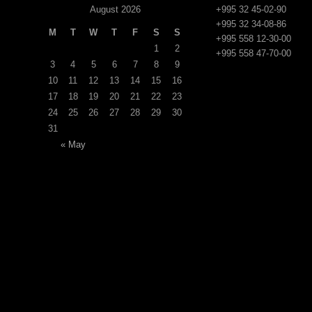
August 2026
+995 32 45-02-90
+995 32 34-08-86
M
T
W
T
F
S
S
+995 558 12-30-00
1
2
+995 558 47-70-00
3
4
5
6
7
8
9
10
11
12
13
14
15
16
17
18
19
20
21
22
23
24
25
26
27
28
29
30
31
« May