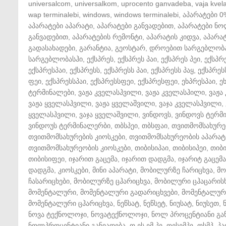
universalcom
,
universalkom
,
uprocento ganvadeba
,
vaja kvela
wap terminalebi
,
windows
,
windows terminalebi
,
აპარატები 0
აპარატები აპარატი
,
აპარატები განვადებით
,
აპარატები ნ
განვადებით
,
აპარატების რემონტი
,
აპარატის კიდვა
,
აპარატ
გადასახადები
,
გარანტია
,
გეოსტარ
,
დროებით სარგებლობ
სარგებლობასჰი
,
ექსპრეს
,
ექსპრეს პაი
,
ექსპრეს პეი
,
ექსპრ
ექსპრესპაი
,
ექსპრესს
,
ექსპრესს პაი
,
ექსპრესს პაყ
,
ექსპრეს
ფეი
,
ექსპრესსპაი
,
ექსპრესსფეი
,
ექსპრესფეი
,
ეხპრესპაი
,
ე
ტერმინალები
,
ვაჟა კველასჰვილი
,
ვაჟა კველასჰილი
,
ვაჟა
ვაჟა ყველასჰვილი
,
ვაჟა ყველაშვილი
,
ვაჯა კველასჰვილი
,
ყველასჰვილი
,
ვაჯა ყველაშვილი
,
ვინდოვს
,
ვინდოვს ტერმ
ვინდოუს ტერმინალერბი
,
თბსპეი
,
თბსფაი
,
თვითმომსახურე
თვითმომსახურების კიოსკები
,
თვითმომსახურეობის აპარატ
თვითმომსახურეობის კიოსკები
,
თიბისიპაი
,
თიბისიპეი
,
თიბ
თიბისიფეი
,
იჯარით გაცემა
,
იჯარით დადგმა
,
იჯარიტ გაცემა
დადგმა
,
კიოსკები
,
მინი აპარატი
,
მობილურზე ჩარიცხვა
,
მო
ჩასარიცხები
,
მობილურზე ცჰარიცხვა
,
მობილური ცჰაცარის
მომენტალური
,
მომენტალური გადარიცხვები
,
მომენტალური
მომენტალური ცჰარიცხვა
,
ნეწსატ
,
ნეწსეტ
,
ნიუსატ
,
ნიუსეთ
,
ნოვა ტექნოლოჯი
,
ნოვატექნოლოჯი
,
ნოლ პროცენტიანი გა
ნოლპროცენტიანი განვადება
,
ო ეს ემ პე
,
ოესემპე
,
ოსმპ
,
პა