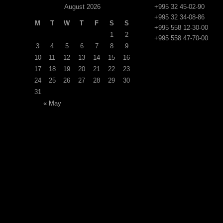
August 2026
+995 32 45-02-90
+995 32 34-08-86
M
T
W
T
F
S
S
+995 558 12-30-00
1
2
+995 558 47-70-00
3
4
5
6
7
8
9
10
11
12
13
14
15
16
17
18
19
20
21
22
23
24
25
26
27
28
29
30
31
« May