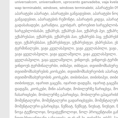
universalcom
,
universalkom
,
uprocento ganvadeba
,
vaja kvela
wap terminalebi
,
windows
,
windows terminalebi
,
აპარატები 0
აპარატები აპარატი
,
აპარატები განვადებით
,
აპარატები ნ
განვადებით
,
აპარატების რემონტი
,
აპარატის კიდვა
,
აპარატ
გადასახადები
,
გარანტია
,
გეოსტარ
,
დროებით სარგებლობ
სარგებლობასჰი
,
ექსპრეს
,
ექსპრეს პაი
,
ექსპრეს პეი
,
ექსპრ
ექსპრესპაი
,
ექსპრესს
,
ექსპრესს პაი
,
ექსპრესს პაყ
,
ექსპრეს
ფეი
,
ექსპრესსპაი
,
ექსპრესსფეი
,
ექსპრესფეი
,
ეხპრესპაი
,
ე
ტერმინალები
,
ვაჟა კველასჰვილი
,
ვაჟა კველასჰილი
,
ვაჟა
ვაჟა ყველასჰვილი
,
ვაჟა ყველაშვილი
,
ვაჯა კველასჰვილი
,
ყველასჰვილი
,
ვაჯა ყველაშვილი
,
ვინდოვს
,
ვინდოვს ტერმ
ვინდოუს ტერმინალერბი
,
თბსპეი
,
თბსფაი
,
თვითმომსახურე
თვითმომსახურების კიოსკები
,
თვითმომსახურეობის აპარატ
თვითმომსახურეობის კიოსკები
,
თიბისიპაი
,
თიბისიპეი
,
თიბ
თიბისიფეი
,
იჯარით გაცემა
,
იჯარით დადგმა
,
იჯარიტ გაცემა
დადგმა
,
კიოსკები
,
მინი აპარატი
,
მობილურზე ჩარიცხვა
,
მო
ჩასარიცხები
,
მობილურზე ცჰარიცხვა
,
მობილური ცჰაცარის
მომენტალური
,
მომენტალური გადარიცხვები
,
მომენტალური
მომენტალური ცჰარიცხვა
,
ნეწსატ
,
ნეწსეტ
,
ნიუსატ
,
ნიუსეთ
,
ნოვა ტექნოლოჯი
,
ნოვატექნოლოჯი
,
ნოლ პროცენტიანი გა
ნოლპროცენტიანი განვადება
,
ო ეს ემ პე
,
ოესემპე
,
ოსმპ
,
პა