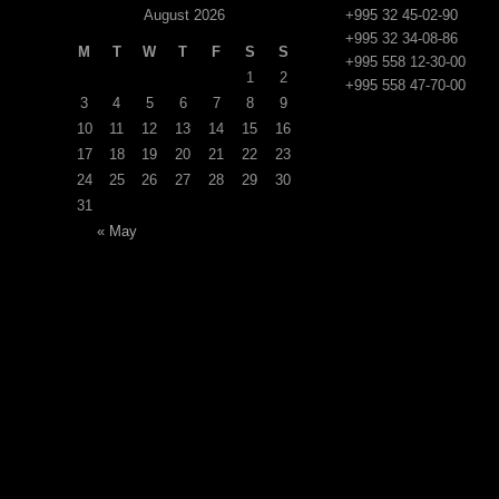
August 2026
+995 32 45-02-90
+995 32 34-08-86
M
T
W
T
F
S
S
+995 558 12-30-00
1
2
+995 558 47-70-00
3
4
5
6
7
8
9
10
11
12
13
14
15
16
17
18
19
20
21
22
23
24
25
26
27
28
29
30
31
« May