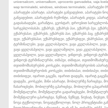
universalcom
,
universalkom
,
uprocento ganvadeba
,
vaja kvela
wap terminalebi
,
windows
,
windows terminalebi
,
აპარატები 0
აპარატები აპარატი
,
აპარატები განვადებით
,
აპარატები ნ
განვადებით
,
აპარატების რემონტი
,
აპარატის კიდვა
,
აპარატ
გადასახადები
,
გარანტია
,
გეოსტარ
,
დროებით სარგებლობ
სარგებლობასჰი
,
ექსპრეს
,
ექსპრეს პაი
,
ექსპრეს პეი
,
ექსპრ
ექსპრესპაი
,
ექსპრესს
,
ექსპრესს პაი
,
ექსპრესს პაყ
,
ექსპრეს
ფეი
,
ექსპრესსპაი
,
ექსპრესსფეი
,
ექსპრესფეი
,
ეხპრესპაი
,
ე
ტერმინალები
,
ვაჟა კველასჰვილი
,
ვაჟა კველასჰილი
,
ვაჟა
ვაჟა ყველასჰვილი
,
ვაჟა ყველაშვილი
,
ვაჯა კველასჰვილი
,
ყველასჰვილი
,
ვაჯა ყველაშვილი
,
ვინდოვს
,
ვინდოვს ტერმ
ვინდოუს ტერმინალერბი
,
თბსპეი
,
თბსფაი
,
თვითმომსახურე
თვითმომსახურების კიოსკები
,
თვითმომსახურეობის აპარატ
თვითმომსახურეობის კიოსკები
,
თიბისიპაი
,
თიბისიპეი
,
თიბ
თიბისიფეი
,
იჯარით გაცემა
,
იჯარით დადგმა
,
იჯარიტ გაცემა
დადგმა
,
კიოსკები
,
მინი აპარატი
,
მობილურზე ჩარიცხვა
,
მო
ჩასარიცხები
,
მობილურზე ცჰარიცხვა
,
მობილური ცჰაცარის
მომენტალური
,
მომენტალური გადარიცხვები
,
მომენტალური
მომენტალური ცჰარიცხვა
,
ნეწსატ
,
ნეწსეტ
,
ნიუსატ
,
ნიუსეთ
,
ნოვა ტექნოლოჯი
,
ნოვატექნოლოჯი
,
ნოლ პროცენტიანი გა
ნოლპროცენტიანი განვადება
,
ო ეს ემ პე
,
ოესემპე
,
ოსმპ
,
პა