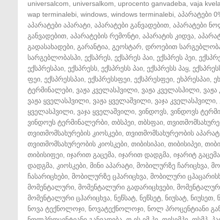
universalcom
,
universalkom
,
uprocento ganvadeba
,
vaja kvela
wap terminalebi
,
windows
,
windows terminalebi
,
აპარატები 0
აპარატები აპარატი
,
აპარატები განვადებით
,
აპარატები ნ
განვადებით
,
აპარატების რემონტი
,
აპარატის კიდვა
,
აპარატ
გადასახადები
,
გარანტია
,
გეოსტარ
,
დროებით სარგებლობ
სარგებლობასჰი
,
ექსპრეს
,
ექსპრეს პაი
,
ექსპრეს პეი
,
ექსპრ
ექსპრესპაი
,
ექსპრესს
,
ექსპრესს პაი
,
ექსპრესს პაყ
,
ექსპრეს
ფეი
,
ექსპრესსპაი
,
ექსპრესსფეი
,
ექსპრესფეი
,
ეხპრესპაი
,
ე
ტერმინალები
,
ვაჟა კველასჰვილი
,
ვაჟა კველასჰილი
,
ვაჟა
ვაჟა ყველასჰვილი
,
ვაჟა ყველაშვილი
,
ვაჯა კველასჰვილი
,
ყველასჰვილი
,
ვაჯა ყველაშვილი
,
ვინდოვს
,
ვინდოვს ტერმ
ვინდოუს ტერმინალერბი
,
თბსპეი
,
თბსფაი
,
თვითმომსახურე
თვითმომსახურების კიოსკები
,
თვითმომსახურეობის აპარატ
თვითმომსახურეობის კიოსკები
,
თიბისიპაი
,
თიბისიპეი
,
თიბ
თიბისიფეი
,
იჯარით გაცემა
,
იჯარით დადგმა
,
იჯარიტ გაცემა
დადგმა
,
კიოსკები
,
მინი აპარატი
,
მობილურზე ჩარიცხვა
,
მო
ჩასარიცხები
,
მობილურზე ცჰარიცხვა
,
მობილური ცჰაცარის
მომენტალური
,
მომენტალური გადარიცხვები
,
მომენტალური
მომენტალური ცჰარიცხვა
,
ნეწსატ
,
ნეწსეტ
,
ნიუსატ
,
ნიუსეთ
,
ნოვა ტექნოლოჯი
,
ნოვატექნოლოჯი
,
ნოლ პროცენტიანი გა
ნოლპროცენტიანი განვადება
,
ო ეს ემ პე
,
ოესემპე
,
ოსმპ
,
პა