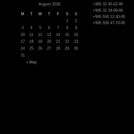
August 2026
+995 32 45-02-90
+995 32 34-08-86
M
T
W
T
F
S
S
+995 558 12-30-00
1
2
+995 558 47-70-00
3
4
5
6
7
8
9
10
11
12
13
14
15
16
17
18
19
20
21
22
23
24
25
26
27
28
29
30
31
« May