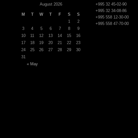
August 2026
+995 32 45-02-90
+995 32 34-08-86
M
T
W
T
F
S
S
+995 558 12-30-00
1
2
+995 558 47-70-00
3
4
5
6
7
8
9
10
11
12
13
14
15
16
17
18
19
20
21
22
23
24
25
26
27
28
29
30
31
« May