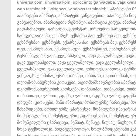
universalcom
,
universalkom
,
uprocento ganvadeba
,
vaja kvela
wap terminalebi
,
windows
,
windows terminalebi
,
აპარატები 0
აპარატები აპარატი
,
აპარატები განვადებით
,
აპარატები ნ
განვადებით
,
აპარატების რემონტი
,
აპარატის კიდვა
,
აპარატ
გადასახადები
,
გარანტია
,
გეოსტარ
,
დროებით სარგებლობ
სარგებლობასჰი
,
ექსპრეს
,
ექსპრეს პაი
,
ექსპრეს პეი
,
ექსპრ
ექსპრესპაი
,
ექსპრესს
,
ექსპრესს პაი
,
ექსპრესს პაყ
,
ექსპრეს
ფეი
,
ექსპრესსპაი
,
ექსპრესსფეი
,
ექსპრესფეი
,
ეხპრესპაი
,
ე
ტერმინალები
,
ვაჟა კველასჰვილი
,
ვაჟა კველასჰილი
,
ვაჟა
ვაჟა ყველასჰვილი
,
ვაჟა ყველაშვილი
,
ვაჯა კველასჰვილი
,
ყველასჰვილი
,
ვაჯა ყველაშვილი
,
ვინდოვს
,
ვინდოვს ტერმ
ვინდოუს ტერმინალერბი
,
თბსპეი
,
თბსფაი
,
თვითმომსახურე
თვითმომსახურების კიოსკები
,
თვითმომსახურეობის აპარატ
თვითმომსახურეობის კიოსკები
,
თიბისიპაი
,
თიბისიპეი
,
თიბ
თიბისიფეი
,
იჯარით გაცემა
,
იჯარით დადგმა
,
იჯარიტ გაცემა
დადგმა
,
კიოსკები
,
მინი აპარატი
,
მობილურზე ჩარიცხვა
,
მო
ჩასარიცხები
,
მობილურზე ცჰარიცხვა
,
მობილური ცჰაცარის
მომენტალური
,
მომენტალური გადარიცხვები
,
მომენტალური
მომენტალური ცჰარიცხვა
,
ნეწსატ
,
ნეწსეტ
,
ნიუსატ
,
ნიუსეთ
,
ნოვა ტექნოლოჯი
,
ნოვატექნოლოჯი
,
ნოლ პროცენტიანი გა
ნოლპროცენტიანი განვადება
,
ო ეს ემ პე
,
ოესემპე
,
ოსმპ
,
პა