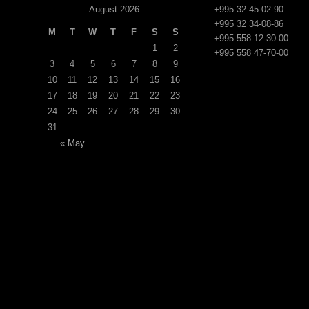
August 2026
+995 32 45-02-90
+995 32 34-08-86
M
T
W
T
F
S
S
+995 558 12-30-00
1
2
+995 558 47-70-00
3
4
5
6
7
8
9
10
11
12
13
14
15
16
17
18
19
20
21
22
23
24
25
26
27
28
29
30
31
« May