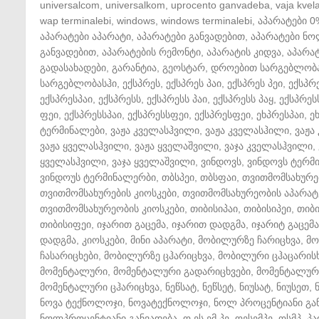
universalcom
,
universalkom
,
uprocento ganvadeba
,
vaja kvela
wap terminalebi
,
windows
,
windows terminalebi
,
აპარატები 0
აპარატები აპარატი
,
აპარატები განვადებით
,
აპარატები ნ
განვადებით
,
აპარატების რემონტი
,
აპარატის კიდვა
,
აპარატ
გადასახადები
,
გარანტია
,
გეოსტარ
,
დროებით სარგებლობ
სარგებლობასჰი
,
ექსპრეს
,
ექსპრეს პაი
,
ექსპრეს პეი
,
ექსპრ
ექსპრესპაი
,
ექსპრესს
,
ექსპრესს პაი
,
ექსპრესს პაყ
,
ექსპრეს
ფეი
,
ექსპრესსპაი
,
ექსპრესსფეი
,
ექსპრესფეი
,
ეხპრესპაი
,
ე
ტერმინალები
,
ვაჟა კველასჰვილი
,
ვაჟა კველასჰილი
,
ვაჟა
ვაჟა ყველასჰვილი
,
ვაჟა ყველაშვილი
,
ვაჯა კველასჰვილი
,
ყველასჰვილი
,
ვაჯა ყველაშვილი
,
ვინდოვს
,
ვინდოვს ტერმ
ვინდოუს ტერმინალერბი
,
თბსპეი
,
თბსფაი
,
თვითმომსახურე
თვითმომსახურების კიოსკები
,
თვითმომსახურეობის აპარატ
თვითმომსახურეობის კიოსკები
,
თიბისიპაი
,
თიბისიპეი
,
თიბ
თიბისიფეი
,
იჯარით გაცემა
,
იჯარით დადგმა
,
იჯარიტ გაცემა
დადგმა
,
კიოსკები
,
მინი აპარატი
,
მობილურზე ჩარიცხვა
,
მო
ჩასარიცხები
,
მობილურზე ცჰარიცხვა
,
მობილური ცჰაცარის
მომენტალური
,
მომენტალური გადარიცხვები
,
მომენტალური
მომენტალური ცჰარიცხვა
,
ნეწსატ
,
ნეწსეტ
,
ნიუსატ
,
ნიუსეთ
,
ნოვა ტექნოლოჯი
,
ნოვატექნოლოჯი
,
ნოლ პროცენტიანი გა
ნოლპროცენტიანი განვადება
,
ო ეს ემ პე
,
ოესემპე
,
ოსმპ
,
პა