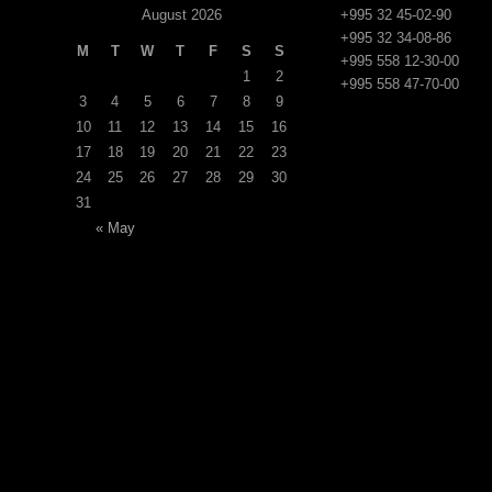
August 2026
+995 32 45-02-90
+995 32 34-08-86
M
T
W
T
F
S
S
+995 558 12-30-00
1
2
+995 558 47-70-00
3
4
5
6
7
8
9
10
11
12
13
14
15
16
17
18
19
20
21
22
23
24
25
26
27
28
29
30
31
« May