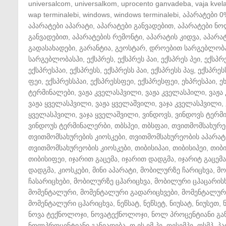
universalcom
,
universalkom
,
uprocento ganvadeba
,
vaja kvela
wap terminalebi
,
windows
,
windows terminalebi
,
აპარატები 0
აპარატები აპარატი
,
აპარატები განვადებით
,
აპარატები ნ
განვადებით
,
აპარატების რემონტი
,
აპარატის კიდვა
,
აპარატ
გადასახადები
,
გარანტია
,
გეოსტარ
,
დროებით სარგებლობ
სარგებლობასჰი
,
ექსპრეს
,
ექსპრეს პაი
,
ექსპრეს პეი
,
ექსპრ
ექსპრესპაი
,
ექსპრესს
,
ექსპრესს პაი
,
ექსპრესს პაყ
,
ექსპრეს
ფეი
,
ექსპრესსპაი
,
ექსპრესსფეი
,
ექსპრესფეი
,
ეხპრესპაი
,
ე
ტერმინალები
,
ვაჟა კველასჰვილი
,
ვაჟა კველასჰილი
,
ვაჟა
ვაჟა ყველასჰვილი
,
ვაჟა ყველაშვილი
,
ვაჯა კველასჰვილი
,
ყველასჰვილი
,
ვაჯა ყველაშვილი
,
ვინდოვს
,
ვინდოვს ტერმ
ვინდოუს ტერმინალერბი
,
თბსპეი
,
თბსფაი
,
თვითმომსახურე
თვითმომსახურების კიოსკები
,
თვითმომსახურეობის აპარატ
თვითმომსახურეობის კიოსკები
,
თიბისიპაი
,
თიბისიპეი
,
თიბ
თიბისიფეი
,
იჯარით გაცემა
,
იჯარით დადგმა
,
იჯარიტ გაცემა
დადგმა
,
კიოსკები
,
მინი აპარატი
,
მობილურზე ჩარიცხვა
,
მო
ჩასარიცხები
,
მობილურზე ცჰარიცხვა
,
მობილური ცჰაცარის
მომენტალური
,
მომენტალური გადარიცხვები
,
მომენტალური
მომენტალური ცჰარიცხვა
,
ნეწსატ
,
ნეწსეტ
,
ნიუსატ
,
ნიუსეთ
,
ნოვა ტექნოლოჯი
,
ნოვატექნოლოჯი
,
ნოლ პროცენტიანი გა
ნოლპროცენტიანი განვადება
,
ო ეს ემ პე
,
ოესემპე
,
ოსმპ
,
პა