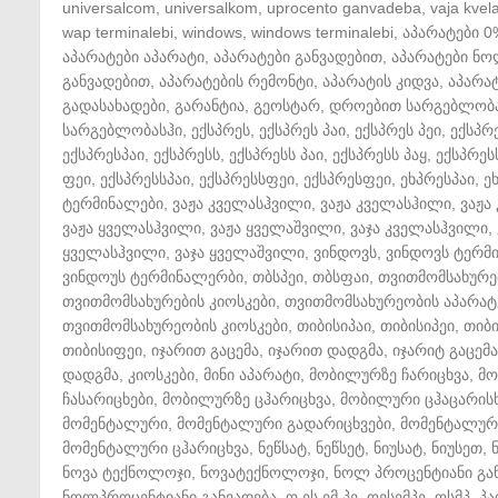
universalcom
,
universalkom
,
uprocento ganvadeba
,
vaja kvela
wap terminalebi
,
windows
,
windows terminalebi
,
აპარატები 0
აპარატები აპარატი
,
აპარატები განვადებით
,
აპარატები ნ
განვადებით
,
აპარატების რემონტი
,
აპარატის კიდვა
,
აპარატ
გადასახადები
,
გარანტია
,
გეოსტარ
,
დროებით სარგებლობ
სარგებლობასჰი
,
ექსპრეს
,
ექსპრეს პაი
,
ექსპრეს პეი
,
ექსპრ
ექსპრესპაი
,
ექსპრესს
,
ექსპრესს პაი
,
ექსპრესს პაყ
,
ექსპრეს
ფეი
,
ექსპრესსპაი
,
ექსპრესსფეი
,
ექსპრესფეი
,
ეხპრესპაი
,
ე
ტერმინალები
,
ვაჟა კველასჰვილი
,
ვაჟა კველასჰილი
,
ვაჟა
ვაჟა ყველასჰვილი
,
ვაჟა ყველაშვილი
,
ვაჯა კველასჰვილი
,
ყველასჰვილი
,
ვაჯა ყველაშვილი
,
ვინდოვს
,
ვინდოვს ტერმ
ვინდოუს ტერმინალერბი
,
თბსპეი
,
თბსფაი
,
თვითმომსახურე
თვითმომსახურების კიოსკები
,
თვითმომსახურეობის აპარატ
თვითმომსახურეობის კიოსკები
,
თიბისიპაი
,
თიბისიპეი
,
თიბ
თიბისიფეი
,
იჯარით გაცემა
,
იჯარით დადგმა
,
იჯარიტ გაცემა
დადგმა
,
კიოსკები
,
მინი აპარატი
,
მობილურზე ჩარიცხვა
,
მო
ჩასარიცხები
,
მობილურზე ცჰარიცხვა
,
მობილური ცჰაცარის
მომენტალური
,
მომენტალური გადარიცხვები
,
მომენტალური
მომენტალური ცჰარიცხვა
,
ნეწსატ
,
ნეწსეტ
,
ნიუსატ
,
ნიუსეთ
,
ნოვა ტექნოლოჯი
,
ნოვატექნოლოჯი
,
ნოლ პროცენტიანი გა
ნოლპროცენტიანი განვადება
,
ო ეს ემ პე
,
ოესემპე
,
ოსმპ
,
პა