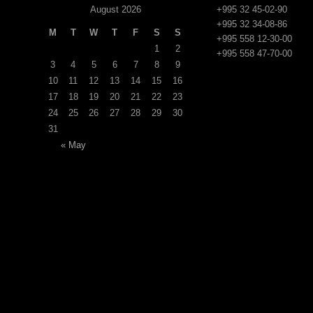
August 2026
+995 32 45-02-90
+995 32 34-08-86
M
T
W
T
F
S
S
+995 558 12-30-00
1
2
+995 558 47-70-00
3
4
5
6
7
8
9
10
11
12
13
14
15
16
17
18
19
20
21
22
23
24
25
26
27
28
29
30
31
« May