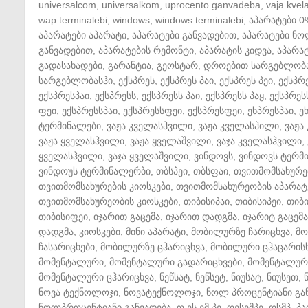
universalcom
,
universalkom
,
uprocento ganvadeba
,
vaja kvela
wap terminalebi
,
windows
,
windows terminalebi
,
აპარატები 0
აპარატები აპარატი
,
აპარატები განვადებით
,
აპარატები ნ
განვადებით
,
აპარატების რემონტი
,
აპარატის კიდვა
,
აპარატ
გადასახადები
,
გარანტია
,
გეოსტარ
,
დროებით სარგებლობ
სარგებლობასჰი
,
ექსპრეს
,
ექსპრეს პაი
,
ექსპრეს პეი
,
ექსპრ
ექსპრესპაი
,
ექსპრესს
,
ექსპრესს პაი
,
ექსპრესს პაყ
,
ექსპრეს
ფეი
,
ექსპრესსპაი
,
ექსპრესსფეი
,
ექსპრესფეი
,
ეხპრესპაი
,
ე
ტერმინალები
,
ვაჟა კველასჰვილი
,
ვაჟა კველასჰილი
,
ვაჟა
ვაჟა ყველასჰვილი
,
ვაჟა ყველაშვილი
,
ვაჯა კველასჰვილი
,
ყველასჰვილი
,
ვაჯა ყველაშვილი
,
ვინდოვს
,
ვინდოვს ტერმ
ვინდოუს ტერმინალერბი
,
თბსპეი
,
თბსფაი
,
თვითმომსახურე
თვითმომსახურების კიოსკები
,
თვითმომსახურეობის აპარატ
თვითმომსახურეობის კიოსკები
,
თიბისიპაი
,
თიბისიპეი
,
თიბ
თიბისიფეი
,
იჯარით გაცემა
,
იჯარით დადგმა
,
იჯარიტ გაცემა
დადგმა
,
კიოსკები
,
მინი აპარატი
,
მობილურზე ჩარიცხვა
,
მო
ჩასარიცხები
,
მობილურზე ცჰარიცხვა
,
მობილური ცჰაცარის
მომენტალური
,
მომენტალური გადარიცხვები
,
მომენტალური
მომენტალური ცჰარიცხვა
,
ნეწსატ
,
ნეწსეტ
,
ნიუსატ
,
ნიუსეთ
,
ნოვა ტექნოლოჯი
,
ნოვატექნოლოჯი
,
ნოლ პროცენტიანი გა
ნოლპროცენტიანი განვადება
,
ო ეს ემ პე
,
ოესემპე
,
ოსმპ
,
პა