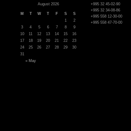
August 2026
+995 32 45-02-90
+995 32 34-08-86
M
T
W
T
F
S
S
+995 558 12-30-00
1
2
+995 558 47-70-00
3
4
5
6
7
8
9
10
11
12
13
14
15
16
17
18
19
20
21
22
23
24
25
26
27
28
29
30
31
« May