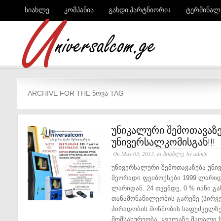
სიახლე
კომპანია
გახდი პარტნიორი↓
ტერმინალ
ARCHIVE FOR THE ᲜᲝᲕᲐ TAG
უნიკალური შემოთავაზე
უნივერსალკომისგან!!!
On May 03, 2013, in
სიახლე
, by admin
უნივერსალური შემოთავაზება უნი
მეორადი ფეიბოქსები 1999 ლარიდ
ლარიდან. 24 თვემდე, 0 % იანი გა
თანამონაწილეობის გარეშე (პირვე
პირადობის მოწმობის საფუძველზე
მომსახურეობა. ყველაზე მაღალი ს