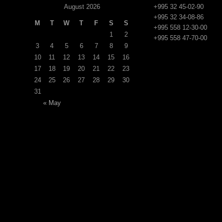
August 2026
+995 32 45-02-90
+995 32 34-08-86
M
T
W
T
F
S
S
+995 558 12-30-00
1
2
+995 558 47-70-00
3
4
5
6
7
8
9
10
11
12
13
14
15
16
17
18
19
20
21
22
23
24
25
26
27
28
29
30
31
« May