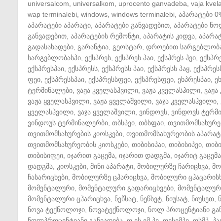
universalcom
,
universalkom
,
uprocento ganvadeba
,
vaja kvela
wap terminalebi
,
windows
,
windows terminalebi
,
აპარატები 0
აპარატები აპარატი
,
აპარატები განვადებით
,
აპარატები ნ
განვადებით
,
აპარატების რემონტი
,
აპარატის კიდვა
,
აპარატ
გადასახადები
,
გარანტია
,
გეოსტარ
,
დროებით სარგებლობ
სარგებლობასჰი
,
ექსპრეს
,
ექსპრეს პაი
,
ექსპრეს პეი
,
ექსპრ
ექსპრესპაი
,
ექსპრესს
,
ექსპრესს პაი
,
ექსპრესს პაყ
,
ექსპრეს
ფეი
,
ექსპრესსპაი
,
ექსპრესსფეი
,
ექსპრესფეი
,
ეხპრესპაი
,
ე
ტერმინალები
,
ვაჟა კველასჰვილი
,
ვაჟა კველასჰილი
,
ვაჟა
ვაჟა ყველასჰვილი
,
ვაჟა ყველაშვილი
,
ვაჯა კველასჰვილი
,
ყველასჰვილი
,
ვაჯა ყველაშვილი
,
ვინდოვს
,
ვინდოვს ტერმ
ვინდოუს ტერმინალერბი
,
თბსპეი
,
თბსფაი
,
თვითმომსახურე
თვითმომსახურების კიოსკები
,
თვითმომსახურეობის აპარატ
თვითმომსახურეობის კიოსკები
,
თიბისიპაი
,
თიბისიპეი
,
თიბ
თიბისიფეი
,
იჯარით გაცემა
,
იჯარით დადგმა
,
იჯარიტ გაცემა
დადგმა
,
კიოსკები
,
მინი აპარატი
,
მობილურზე ჩარიცხვა
,
მო
ჩასარიცხები
,
მობილურზე ცჰარიცხვა
,
მობილური ცჰაცარის
მომენტალური
,
მომენტალური გადარიცხვები
,
მომენტალური
მომენტალური ცჰარიცხვა
,
ნეწსატ
,
ნეწსეტ
,
ნიუსატ
,
ნიუსეთ
,
ნოვა ტექნოლოჯი
,
ნოვატექნოლოჯი
,
ნოლ პროცენტიანი გა
ნოლპროცენტიანი განვადება
,
ო ეს ემ პე
,
ოესემპე
,
ოსმპ
,
პა