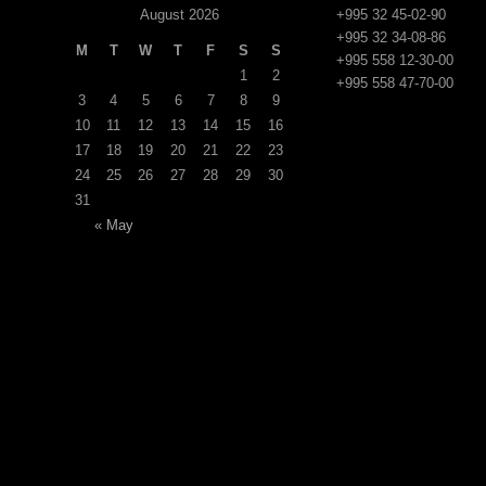
August 2026
+995 32 45-02-90
+995 32 34-08-86
M
T
W
T
F
S
S
+995 558 12-30-00
1
2
+995 558 47-70-00
3
4
5
6
7
8
9
10
11
12
13
14
15
16
17
18
19
20
21
22
23
24
25
26
27
28
29
30
31
« May