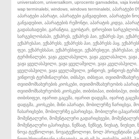
universalcom
,
universalkom
,
uprocento ganvadeba
,
vaja kvela
wap terminalebi
,
windows
,
windows terminalebi
,
აპარატები 0
აპარატები აპარატი
,
აპარატები განვადებით
,
აპარატები ნ
განვადებით
,
აპარატების რემონტი
,
აპარატის კიდვა
,
აპარატ
გადასახადები
,
გარანტია
,
გეოსტარ
,
დროებით სარგებლობ
სარგებლობასჰი
,
ექსპრეს
,
ექსპრეს პაი
,
ექსპრეს პეი
,
ექსპრ
ექსპრესპაი
,
ექსპრესს
,
ექსპრესს პაი
,
ექსპრესს პაყ
,
ექსპრეს
ფეი
,
ექსპრესსპაი
,
ექსპრესსფეი
,
ექსპრესფეი
,
ეხპრესპაი
,
ე
ტერმინალები
,
ვაჟა კველასჰვილი
,
ვაჟა კველასჰილი
,
ვაჟა
ვაჟა ყველასჰვილი
,
ვაჟა ყველაშვილი
,
ვაჯა კველასჰვილი
,
ყველასჰვილი
,
ვაჯა ყველაშვილი
,
ვინდოვს
,
ვინდოვს ტერმ
ვინდოუს ტერმინალერბი
,
თბსპეი
,
თბსფაი
,
თვითმომსახურე
თვითმომსახურების კიოსკები
,
თვითმომსახურეობის აპარატ
თვითმომსახურეობის კიოსკები
,
თიბისიპაი
,
თიბისიპეი
,
თიბ
თიბისიფეი
,
იჯარით გაცემა
,
იჯარით დადგმა
,
იჯარიტ გაცემა
დადგმა
,
კიოსკები
,
მინი აპარატი
,
მობილურზე ჩარიცხვა
,
მო
ჩასარიცხები
,
მობილურზე ცჰარიცხვა
,
მობილური ცჰაცარის
მომენტალური
,
მომენტალური გადარიცხვები
,
მომენტალური
მომენტალური ცჰარიცხვა
,
ნეწსატ
,
ნეწსეტ
,
ნიუსატ
,
ნიუსეთ
,
ნოვა ტექნოლოჯი
,
ნოვატექნოლოჯი
,
ნოლ პროცენტიანი გა
ნოლპროცენტიანი განვადება
,
ო ეს ემ პე
,
ოესემპე
,
ოსმპ
,
პა